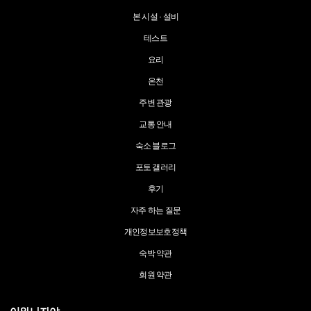
본 시설 · 설비
테스트
요리
온천
주변 관광
교통 안내
숙소 블로그
포토 갤러리
후기
자주 하는 질문
개인정보보호정책
숙박 약관
회원 약관