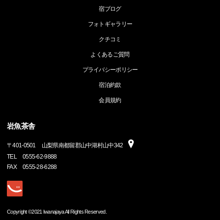
宿ブログ
フォトギャラリー
クチコミ
よくあるご質問
プライバシーポリシー
宿泊約款
会員規約
岩魚茶舎
〒
401-0501
山梨県南都留郡山中湖村山中342
TEL
0555-62-9888
FAX
0555-28-6288
Copyright ©2021 Iwanajaya All Rights Reserved.