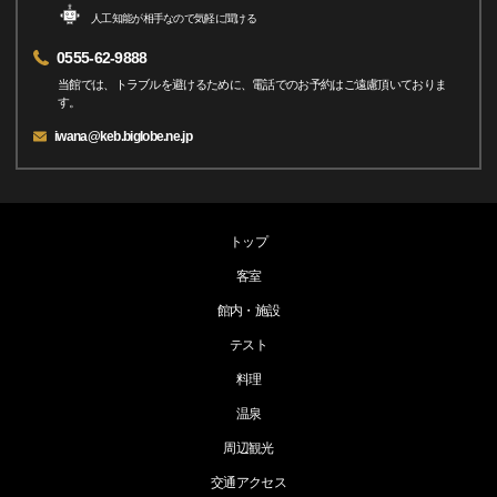
人工知能が相手なので気軽に聞ける
0555-62-9888
当館では、トラブルを避けるために、電話でのお予約はご遠慮頂いておりま
す。
iwana@keb.biglobe.ne.jp
トップ
客室
館内・施設
テスト
料理
温泉
周辺観光
交通アクセス