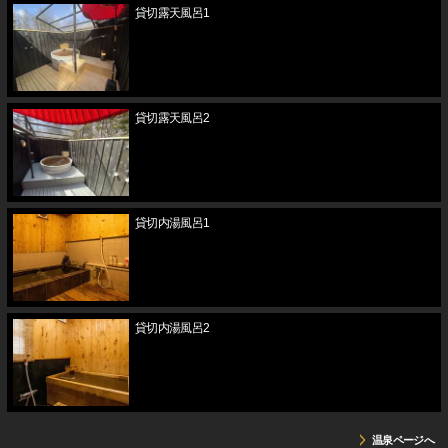
貸切露天風呂1
貸切露天風呂2
貸切内湯風呂1
貸切内湯風呂2
温泉ページへ