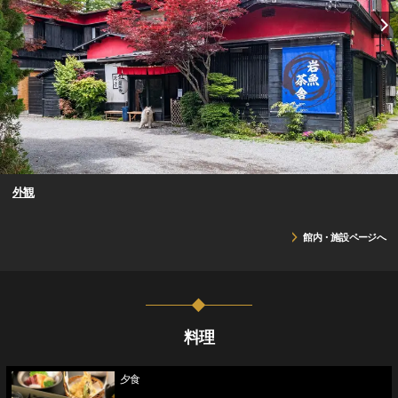
外観
館内・施設ページへ
料理
夕食