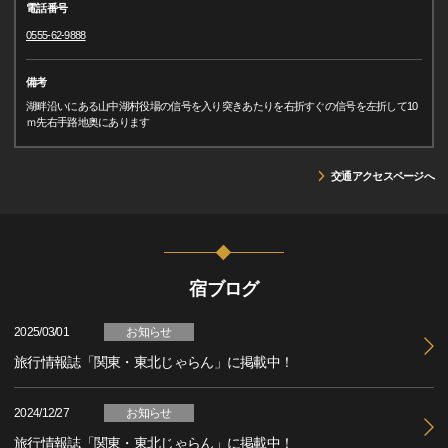
電話番号
0555-62-9888
備考
湖畔沿いにある山中湖村役場の信号を入り突きあたりを右折すぐの信号を左折して10
ｍ先右手路地奥にあります
交通アクセスページへ
宿ブログ
2025/03/01
お知らせ
旅行情報誌「関東・東北じゃらん」に掲載中！
2024/12/27
お知らせ
旅行情報誌「関東・東北じゃらん」に掲載中！