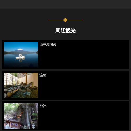
周辺観光
山中湖周辺
温泉
神社