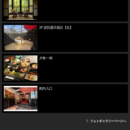
2F 貸切露天風呂【右】
夕食一例
館内入口
フォトギャラリーページへ