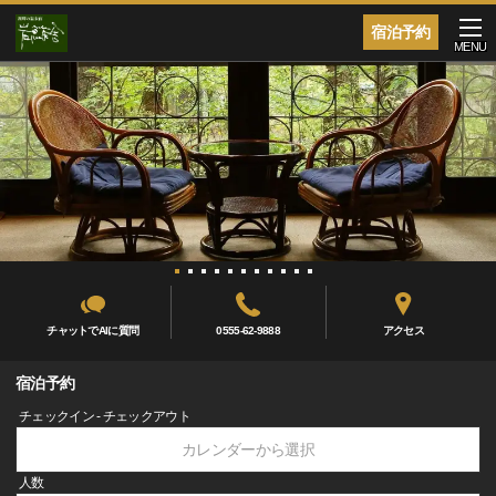
宿泊予約
MENU
チャットでAIに質問
0555-62-9888
アクセス
宿泊予約
チェックイン - チェックアウト
カレンダーから選択
人数