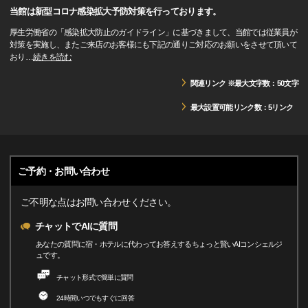
当館は新型コロナ感染拡大予防対策を行っております。
厚生労働省の「感染拡大防止のガイドライン」に基づきまして、当館では従業員が
対策を実施し、またご来店のお客様にも下記の通りご対応のお願いをさせて頂いて
おり
…
続きを読む
関連リンク ※最大文字数：50文字
最大設置可能リンク数：5リンク
ご予約・お問い合わせ
ご不明な点はお問い合わせください。
チャットでAIに質問
あなたの質問に宿・ホテルに代わってお答えするちょっと賢いAIコンシェルジ
ュです。
チャット形式で簡単に質問
24時間いつでもすぐに回答