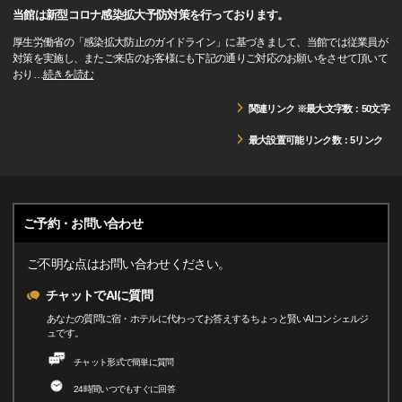
当館は新型コロナ感染拡大予防対策を行っております。
厚生労働省の「感染拡大防止のガイドライン」に基づきまして、当館では従業員が
対策を実施し、またご来店のお客様にも下記の通りご対応のお願いをさせて頂いて
おり
…
続きを読む
関連リンク ※最大文字数：50文字
最大設置可能リンク数：5リンク
ご予約・お問い合わせ
ご不明な点はお問い合わせください。
チャットでAIに質問
あなたの質問に宿・ホテルに代わってお答えするちょっと賢いAIコンシェルジ
ュです。
チャット形式で簡単に質問
24時間いつでもすぐに回答