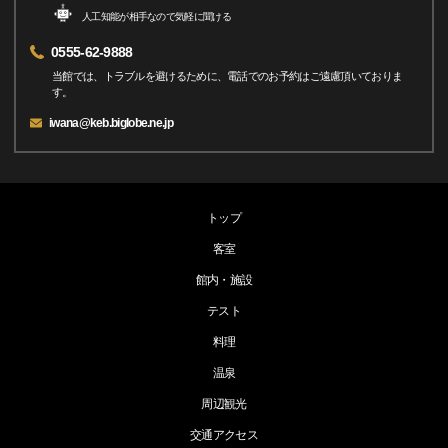
人工知能が相手なので気軽に聞ける
0555-62-9888
当館では、トラブルを避けるために、電話でのお予約はご遠慮頂いておりま
す。
iwana@keb.biglobe.ne.jp
トップ
客室
館内・施設
テスト
料理
温泉
周辺観光
交通アクセス