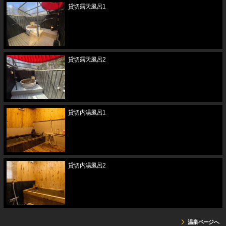
貸切露天風呂1
貸切露天風呂2
貸切内湯風呂1
貸切内湯風呂2
温泉ページへ