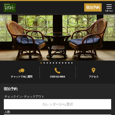
宿泊予約
MENU
チャットでAIに質問
0555-62-9888
アクセス
宿泊予約
チェックイン - チェックアウト
カレンダーから選択
人数