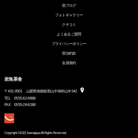
宿ブログ
フォトギャラリー
クチコミ
よくあるご質問
プライバシーポリシー
宿泊約款
会員規約
岩魚茶舎
〒
401-0501
山梨県南都留郡山中湖村山中342
TEL
0555-62-9888
FAX
0555-28-6288
Copyright ©2021 Iwanajaya All Rights Reserved.