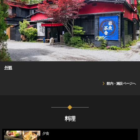
外観
館内・施設ページへ
料理
夕食