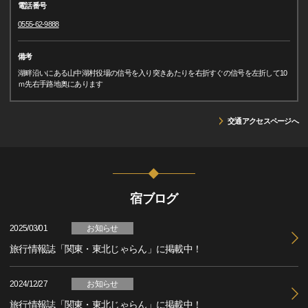
電話番号
0555-62-9888
備考
湖畔沿いにある山中湖村役場の信号を入り突きあたりを右折すぐの信号を左折して10
ｍ先右手路地奥にあります
交通アクセスページへ
宿ブログ
2025/03/01
お知らせ
旅行情報誌「関東・東北じゃらん」に掲載中！
2024/12/27
お知らせ
旅行情報誌「関東・東北じゃらん」に掲載中！