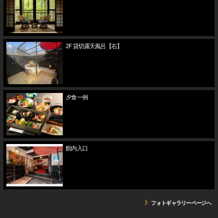
2F 貸切露天風呂【右】
夕食一例
館内入口
フォトギャラリーページへ