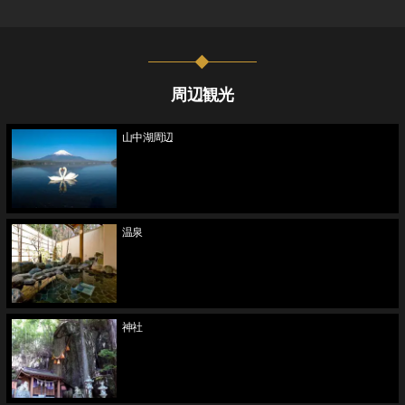
周辺観光
山中湖周辺
温泉
神社