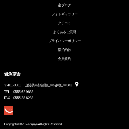
宿ブログ
フォトギャラリー
クチコミ
よくあるご質問
プライバシーポリシー
宿泊約款
会員規約
岩魚茶舎
〒
401-0501
山梨県南都留郡山中湖村山中342
TEL
0555-62-9888
FAX
0555-28-6288
Copyright ©2021 Iwanajaya All Rights Reserved.