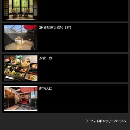
2F 貸切露天風呂【右】
夕食一例
館内入口
フォトギャラリーページへ