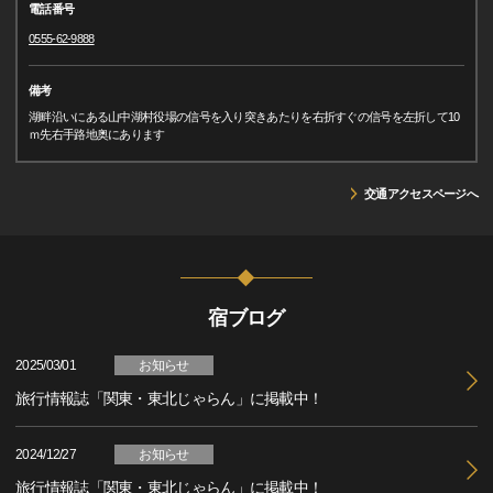
電話番号
0555-62-9888
備考
湖畔沿いにある山中湖村役場の信号を入り突きあたりを右折すぐの信号を左折して10
ｍ先右手路地奥にあります
交通アクセスページへ
宿ブログ
2025/03/01
お知らせ
旅行情報誌「関東・東北じゃらん」に掲載中！
2024/12/27
お知らせ
旅行情報誌「関東・東北じゃらん」に掲載中！