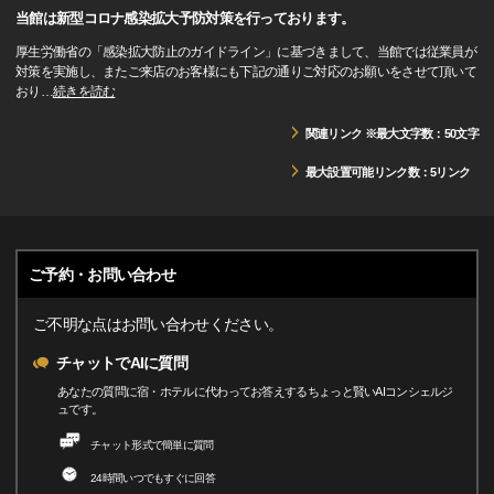
当館は新型コロナ感染拡大予防対策を行っております。
厚生労働省の「感染拡大防止のガイドライン」に基づきまして、当館では従業員が
対策を実施し、またご来店のお客様にも下記の通りご対応のお願いをさせて頂いて
おり
…
続きを読む
関連リンク ※最大文字数：50文字
最大設置可能リンク数：5リンク
ご予約・お問い合わせ
ご不明な点はお問い合わせください。
チャットでAIに質問
あなたの質問に宿・ホテルに代わってお答えするちょっと賢いAIコンシェルジ
ュです。
チャット形式で簡単に質問
24時間いつでもすぐに回答