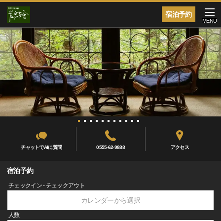
宿泊予約
MENU
チャットでAIに質問
0555-62-9888
アクセス
宿泊予約
チェックイン - チェックアウト
カレンダーから選択
人数