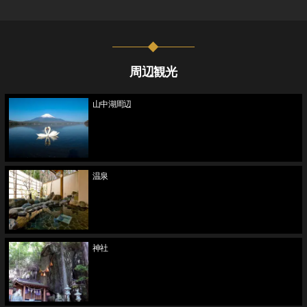
周辺観光
山中湖周辺
温泉
神社