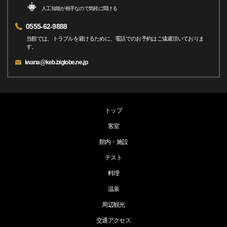
人工知能が相手なので気軽に聞ける
0555-62-9888
当館では、トラブルを避けるために、電話でのお予約はご遠慮頂いておりま
す。
iwana@keb.biglobe.ne.jp
トップ
客室
館内・施設
テスト
料理
温泉
周辺観光
交通アクセス