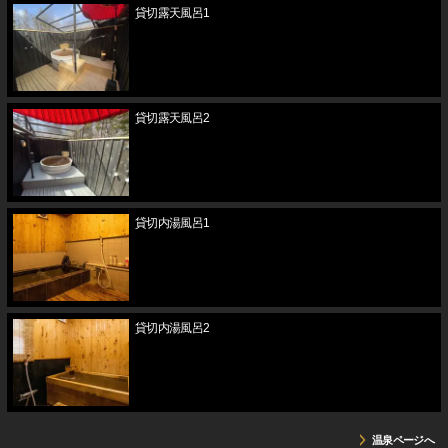
貸切露天風呂1
貸切露天風呂2
貸切内湯風呂1
貸切内湯風呂2
温泉ページへ