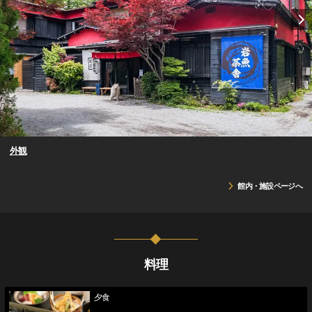
外観
館内・施設ページへ
料理
夕食